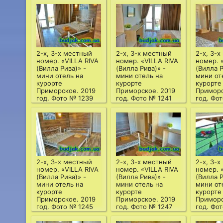
2-х, 3-х местный
2-х, 3-х местный
2-х, 3-
номер. «VILLA RIVA
номер. «VILLA RIVA
номер. 
(Вилла Рива)» -
(Вилла Рива)» -
(Вилла Р
мини отель на
мини отель на
мини от
курорте
курорте
курорте
Приморское. 2019
Приморское. 2019
Приморс
год. Фото № 1239
год. Фото № 1241
год. Фо
2-х, 3-х местный
2-х, 3-х местный
2-х, 3-
номер. «VILLA RIVA
номер. «VILLA RIVA
номер. 
(Вилла Рива)» -
(Вилла Рива)» -
(Вилла Р
мини отель на
мини отель на
мини от
курорте
курорте
курорте
Приморское. 2019
Приморское. 2019
Приморс
год. Фото № 1245
год. Фото № 1247
год. Фо