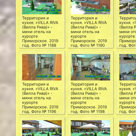
Территория и
Территория и
Террито
кухня. «VILLA RIVA
кухня. «VILLA RIVA
кухня. «
(Вилла Рива)» -
(Вилла Рива)» -
(Вилла Р
мини отель на
мини отель на
мини от
курорте
курорте
курорте
Приморское. 2019
Приморское. 2019
Приморс
год. Фото № 1188
год. Фото № 1190
год. Фот
Территория и
Территория и
Террито
кухня. «VILLA RIVA
кухня. «VILLA RIVA
кухня. «
(Вилла Рива)» -
(Вилла Рива)» -
(Вилла Р
мини отель на
мини отель на
мини от
курорте
курорте
курорте
Приморское. 2019
Приморское. 2019
Приморс
год. Фото № 1196
год. Фото № 1198
год. Фо