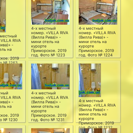
4-х местный
4-х местный
номер. «VILLA RIVA
номер. «VILLA RIVA
х местный
(Вилла Рива)» -
(Вилла Рива)» -
«VILLA RIVA
мини отель на
мини отель на
ива)» -
курорте
курорте
ель на
Приморское. 2019
Приморское. 2019
год. Фото № 1223
год. Фото № 1224
кое. 2019
то № 1263
тный
4-х местный
«VILLA RIVA
номер. «VILLA RIVA
4-х местный
ива)» -
(Вилла Рива)» -
номер. «VILLA RIVA
ель на
мини отель на
(Вилла Рива)» -
курорте
мини отель на
кое. 2019
Приморское. 2019
курорте
то № 1230
год. Фото № 1231
Приморское. 2019
год. Фото № 1232