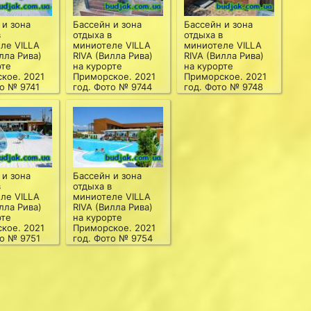
 и зона
Бассейн и зона
Бассейн и зона
в
отдыха в
отдыха в
ле VILLA
миниотеле VILLA
миниотеле VILLA
лла Рива)
RIVA (Вилла Рива)
RIVA (Вилла Рива)
рте
на курорте
на курорте
кое. 2021
Приморское. 2021
Приморское. 2021
то № 9741
год. Фото № 9744
год. Фото № 9748
 и зона
Бассейн и зона
в
отдыха в
ле VILLA
миниотеле VILLA
лла Рива)
RIVA (Вилла Рива)
рте
на курорте
кое. 2021
Приморское. 2021
то № 9751
год. Фото № 9754