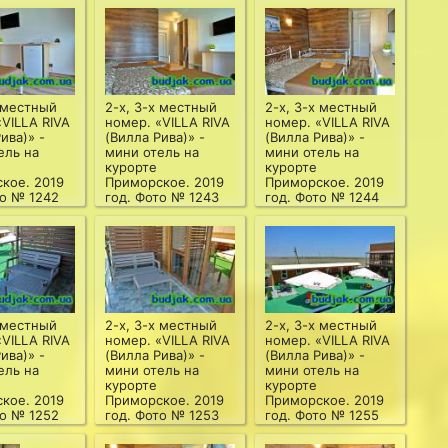
х местный
2-х, 3-х местный
2-х, 3-х местный
«VILLA RIVA
номер. «VILLA RIVA
номер. «VILLA RIVA
ива)» -
(Вилла Рива)» -
(Вилла Рива)» -
ель на
мини отель на
мини отель на
курорте
курорте
кое. 2019
Приморское. 2019
Приморское. 2019
то № 1242
год. Фото № 1243
год. Фото № 1244
х местный
2-х, 3-х местный
2-х, 3-х местный
«VILLA RIVA
номер. «VILLA RIVA
номер. «VILLA RIVA
ива)» -
(Вилла Рива)» -
(Вилла Рива)» -
ель на
мини отель на
мини отель на
курорте
курорте
кое. 2019
Приморское. 2019
Приморское. 2019
то № 1252
год. Фото № 1253
год. Фото № 1255