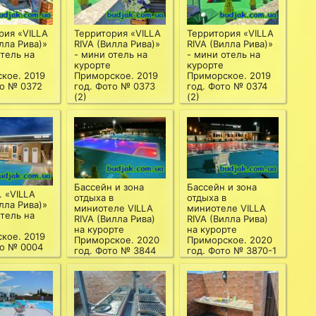
рия «VILLA
Территория «VILLA
Территория «VILLA
лла Рива)»
RIVA (Вилла Рива)»
RIVA (Вилла Рива)»
отель на
- мини отель на
- мини отель на
курорте
курорте
кое. 2019
Приморское. 2019
Приморское. 2019
то № 0372
год. Фото № 0373
год. Фото № 0374
(2)
(2)
Бассейн и зона
Бассейн и зона
. «VILLA
отдыха в
отдыха в
лла Рива)»
миниотеле VILLA
миниотеле VILLA
отель на
RIVA (Вилла Рива)
RIVA (Вилла Рива)
на курорте
на курорте
кое. 2019
Приморское. 2020
Приморское. 2020
то № 0004
год. Фото № 3844
год. Фото № 3870-1