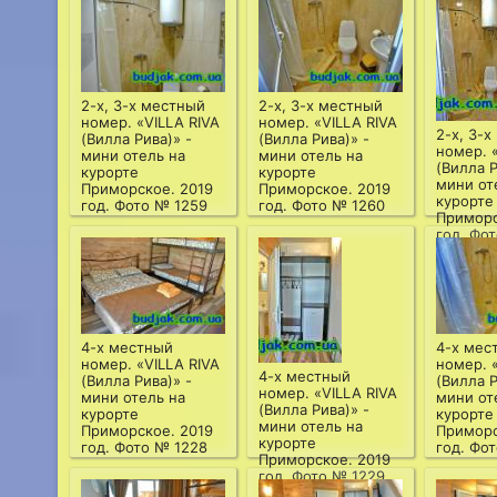
2-х, 3-х местный
2-х, 3-х местный
номер. «VILLA RIVA
номер. «VILLA RIVA
2-х, 3-
(Вилла Рива)» -
(Вилла Рива)» -
номер. 
мини отель на
мини отель на
(Вилла Р
курорте
курорте
мини от
Приморское. 2019
Приморское. 2019
курорте
год. Фото № 1259
год. Фото № 1260
Приморс
год. Фо
4-х местный
4-х мес
номер. «VILLA RIVA
номер. 
4-х местный
(Вилла Рива)» -
(Вилла Р
номер. «VILLA RIVA
мини отель на
мини от
(Вилла Рива)» -
курорте
курорте
мини отель на
Приморское. 2019
Приморс
курорте
год. Фото № 1228
год. Фо
Приморское. 2019
год. Фото № 1229