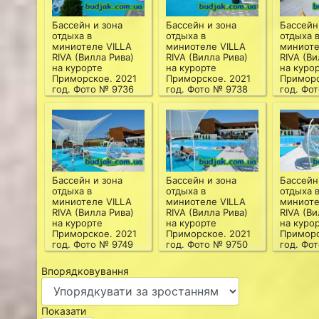
Бассейн и зона
Бассейн и зона
Бассейн
отдыха в
отдыха в
отдыха 
миниотеле VILLA
миниотеле VILLA
миниоте
RIVA (Вилла Рива)
RIVA (Вилла Рива)
RIVA (Ви
на курорте
на курорте
на куро
Приморское. 2021
Приморское. 2021
Приморс
год. Фото № 9736
год. Фото № 9738
год. Фо
Бассейн и зона
Бассейн и зона
Бассейн
отдыха в
отдыха в
отдыха 
миниотеле VILLA
миниотеле VILLA
миниоте
RIVA (Вилла Рива)
RIVA (Вилла Рива)
RIVA (Ви
на курорте
на курорте
на куро
Приморское. 2021
Приморское. 2021
Приморс
год. Фото № 9749
год. Фото № 9750
год. Фо
Впорядковування
Показати