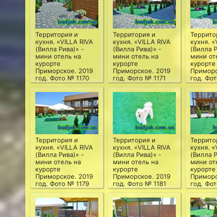
Территория и
Территория и
Террито
кухня. «VILLA RIVA
кухня. «VILLA RIVA
кухня. «
(Вилла Рива)» -
(Вилла Рива)» -
(Вилла Р
мини отель на
мини отель на
мини от
курорте
курорте
курорте
Приморское. 2019
Приморское. 2019
Приморс
год. Фото № 1170
год. Фото № 1171
год. Фо
Территория и
Территория и
Террито
кухня. «VILLA RIVA
кухня. «VILLA RIVA
кухня. «
(Вилла Рива)» -
(Вилла Рива)» -
(Вилла Р
мини отель на
мини отель на
мини от
курорте
курорте
курорте
Приморское. 2019
Приморское. 2019
Приморс
год. Фото № 1179
год. Фото № 1181
год. Фо