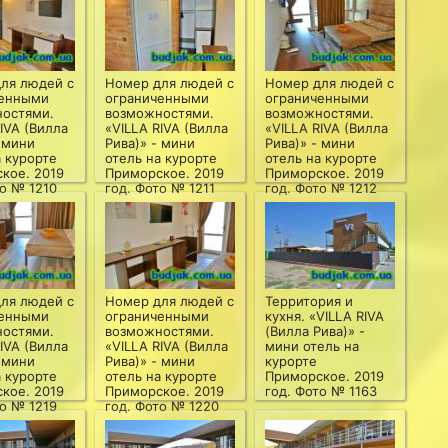
ля людей с
Номер для людей с
Номер для людей с
ченными
ограниченными
ограниченными
остями.
возможностями.
возможностями.
IVA (Вилла
«VILLA RIVA (Вилла
«VILLA RIVA (Вилла
- мини
Рива)» - мини
Рива)» - мини
а курорте
отель на курорте
отель на курорте
кое. 2019
Приморское. 2019
Приморское. 2019
то № 1210
год. Фото № 1211
год. Фото № 1212
ля людей с
Номер для людей с
Территория и
ченными
ограниченными
кухня. «VILLA RIVA
остями.
возможностями.
(Вилла Рива)» -
IVA (Вилла
«VILLA RIVA (Вилла
мини отель на
- мини
Рива)» - мини
курорте
а курорте
отель на курорте
Приморское. 2019
кое. 2019
Приморское. 2019
год. Фото № 1163
то № 1219
год. Фото № 1220