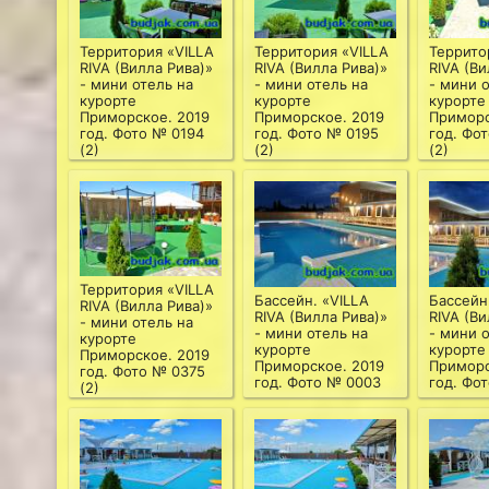
Территория «VILLA
Территория «VILLA
Террито
RIVA (Вилла Рива)»
RIVA (Вилла Рива)»
RIVA (Ви
- мини отель на
- мини отель на
- мини 
курорте
курорте
курорте
Приморское. 2019
Приморское. 2019
Приморс
год. Фото № 0194
год. Фото № 0195
год. Фо
(2)
(2)
(2)
Территория «VILLA
Бассейн. «VILLA
Бассейн
RIVA (Вилла Рива)»
RIVA (Вилла Рива)»
RIVA (Ви
- мини отель на
- мини отель на
- мини 
курорте
курорте
курорте
Приморское. 2019
Приморское. 2019
Приморс
год. Фото № 0375
год. Фото № 0003
год. Фо
(2)