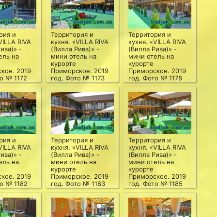
рия и
Территория и
Территория и
VILLA RIVA
кухня. «VILLA RIVA
кухня. «VILLA RIVA
ива)» -
(Вилла Рива)» -
(Вилла Рива)» -
ель на
мини отель на
мини отель на
курорте
курорте
кое. 2019
Приморское. 2019
Приморское. 2019
то № 1172
год. Фото № 1173
год. Фото № 1178
рия и
Территория и
Территория и
VILLA RIVA
кухня. «VILLA RIVA
кухня. «VILLA RIVA
ива)» -
(Вилла Рива)» -
(Вилла Рива)» -
ель на
мини отель на
мини отель на
курорте
курорте
кое. 2019
Приморское. 2019
Приморское. 2019
то № 1182
год. Фото № 1183
год. Фото № 1185