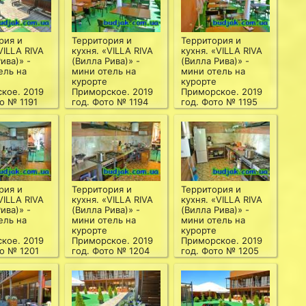
рия и
Территория и
Территория и
VILLA RIVA
кухня. «VILLA RIVA
кухня. «VILLA RIVA
ива)» -
(Вилла Рива)» -
(Вилла Рива)» -
ель на
мини отель на
мини отель на
курорте
курорте
кое. 2019
Приморское. 2019
Приморское. 2019
о № 1191
год. Фото № 1194
год. Фото № 1195
рия и
Территория и
Территория и
VILLA RIVA
кухня. «VILLA RIVA
кухня. «VILLA RIVA
ива)» -
(Вилла Рива)» -
(Вилла Рива)» -
ель на
мини отель на
мини отель на
курорте
курорте
кое. 2019
Приморское. 2019
Приморское. 2019
то № 1201
год. Фото № 1204
год. Фото № 1205