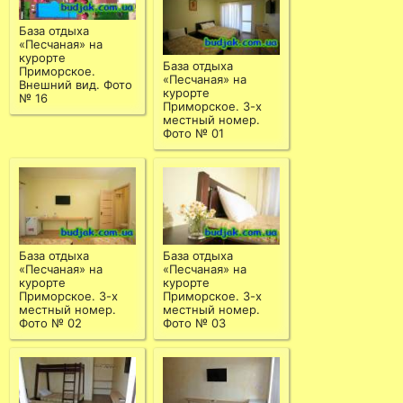
База отдыха
«Песчаная» на
курорте
База отдыха
Приморское.
«Песчаная» на
Внешний вид. Фото
курорте
№ 16
Приморское. 3-х
местный номер.
Фото № 01
База отдыха
База отдыха
«Песчаная» на
«Песчаная» на
курорте
курорте
Приморское. 3-х
Приморское. 3-х
местный номер.
местный номер.
Фото № 02
Фото № 03