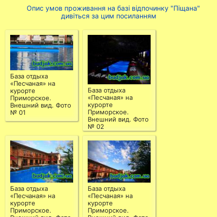
Опис умов проживання на базі відпочинку "Піщана"
дивіться за цим посиланням
База отдыха
«Песчаная» на
База отдыха
курорте
«Песчаная» на
Приморское.
курорте
Внешний вид. Фото
Приморское.
№ 01
Внешний вид. Фото
№ 02
База отдыха
База отдыха
«Песчаная» на
«Песчаная» на
курорте
курорте
Приморское.
Приморское.