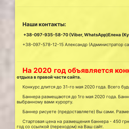
Наши контакты:
+38-097-935-58-70 (Viber, WhatsApp)Елена (Кур
+38-097-578-12-15 Александр (Администратор сайт
На 2020 год объявляется кон
отдыха в правой части сайта.
Конкурс длится до 31-го мая 2020 года. Всего б
Баннера размещаются до 1го мая 2020 года. Банн
выбранному вами курорту.
Баннер рисуете (предоставляете) Вы сами. Разме
Стартовая цена на размещения баннера - 450 грн.
год со ссылкой (переходом) на Ваш сайт.