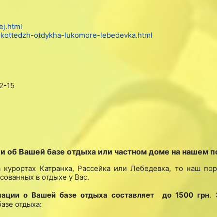
ej.html
j-kottedzh-otdykha-lukomore-lebedevka.html
2-15
об Вашей базе отдыха или частном доме на нашем п
 курортах Катранка, Рассейка или Лебедевка, то наш по
сованных в отдыхе у Вас.
ции о Вашей базе отдыха составляет до 1500 грн
.
азе отдыха: