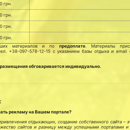
0 грн.
0 грн.
0 грн.
0 грн.
Ваших материалов и по
предоплате
. Материалы при
л. +38-097-578-12-15 с указанием базы отдыха и email 
 размещения обговаривается индивидуально.
:
пать рекламу на Вашем портале?
привлечения отдыхающих, создание собственного сайта – э
ожество сайтов и разницу между успешными порталами и