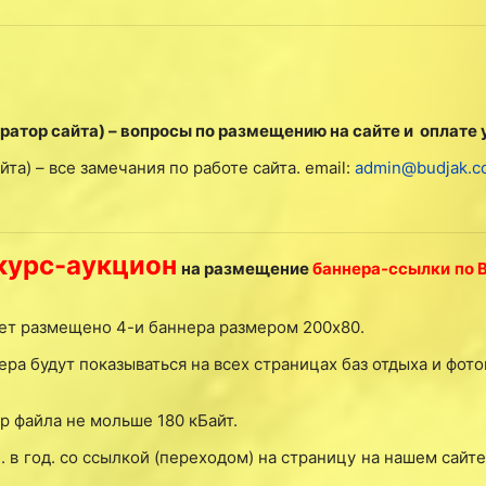
атор сайта) – вопросы по размещению на сайте и оплате 
а) – все замечания по работе сайта. email:
admin@budjak.c
курс-аукцион
на размещение
баннера-ссылки по 
удет размещено 4-и баннера размером 200х80.
ера будут показываться на всех страницах баз отдыха и фот
р файла не мольше 180 кБайт.
 в год. со ссылкой (переходом) на страницу на нашем сайте;