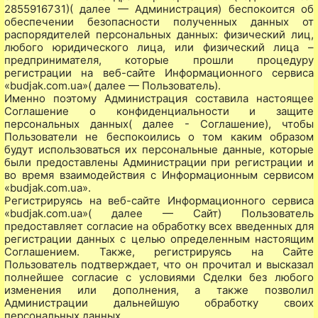
2855916731)( далее — Администрация) беспокоится об
обеспечении безопасности полученных данных от
распорядителей персональных данных: физический лиц,
любого юридического лица, или физический лица –
предпринимателя, которые прошли процедуру
регистрации на веб-сайте Информационного сервиса
«budjak.com.ua»( далее — Пользователь).
Именно поэтому Администрация составила настоящее
Соглашение о конфиденциальности и защите
персональных данных( далее - Соглашение), чтобы
Пользователи не беспокоились о том каким образом
будут использоваться их персональные данные, которые
были предоставлены Администрации при регистрации и
во время взаимодействия с Информационным сервисом
«budjak.com.ua».
Регистрируясь на веб-сайте Информационного сервиса
«budjak.com.ua»( далее — Сайт) Пользователь
предоставляет согласие на обработку всех введенных для
регистрации данных с целью определенным настоящим
Соглашением. Также, регистрируясь на Сайте
Пользователь подтверждает, что он прочитал и высказал
полнейшее согласие с условиями Сделки без любого
изменения или дополнения, а также позволил
Администрации дальнейшую обработку своих
персональных данных.