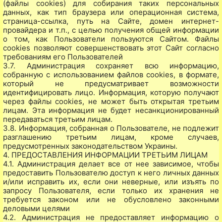
(файлы cookies) для собирания таких персональных
данных, как тип браузера или операционная система,
страница-ссылка, путь на Сайте, домен интернет-
провайдера и т.п., с целью получения общей информации
о том, как Пользователи пользуются Сайтом. Файлы
cookies позволяют совершенствовать этот Сайт согласно
требованиям его Пользователей
3.7. Администрация сохраняет всю информацию,
собранную с использованием файлов cookies, в формате,
который не предусматривает возможности
идентифицировать лицо. Информация, которую получают
через файлы cookies, не может быть открытая третьим
лицам. Эта информация не будет несанкционированный
передаваться третьим лицам.
3.8. Информация, собранная о Пользователе, не подлежит
разглашению третьим лицам, кроме случаев,
предусмотренных законодательством Украины.
4. ПРЕДОСТАВЛЕНИЯ ИНФОРМАЦИИ ТРЕТЬИМ ЛИЦАМ
4.1. Администрация делает все от нее зависимое, чтобы
предоставить Пользователю доступ к него личных данных
и/или исправить их, если они неверные, или изъять по
запросу Пользователя, если только их хранения не
требуется законом или не обусловлено законными
деловыми целями
4.2. Администрация не предоставляет информацию о