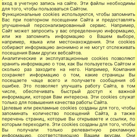
вход в учетную запись на сайте. Эти файлы необходимы
для того, чтобы пользоваться Сайтом.
Функциональные cookies используются, чтобы запомнить
Вас при повторном посещении Сайта и предоставлять
улучшенный персонализированный сервис. Например,
Сайт может запросить у вас определенную информацию,
или же запомнить информацию о Вашем выборе,
например, языка или местонахождения. Эти cookies
собирают информацию анонимно и не могут отслеживать
посещения Вами других вебсайтов.
Аналитические и эксплуатационные cookies позволяют
хранить информацию о том, как Вы пользуетесь Сайтом и
сколько раз заходите на него. Например, Компания
сохраняет информацию о том, какие страницы Вы
посещаете чаще всего и получаете сообщения об
ошибке. Это позволяет улучшать работу Сайта, в том
числе, обеспечивать быстрый доступ к важной
информации, которая Вам интересна. Эти cookies служат
только для повышения качества работы Сайта.
Целевые или рекламные cookies созданы для того, чтобы
запоминать количество посещений Cайта, а также
перечень страниц, которые Вы открываете и ссылки, по
которым переходите. Эти cookies созданы для того, чтобы
Вы получали только релевантную рекламную
информацию, соответствующую Вашим вкусам. Они