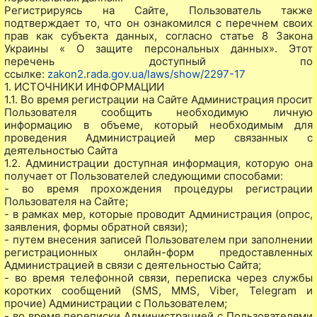
Регистрируясь на Сайте, Пользователь также
подтверждает то, что он ознакомился с перечнем своих
прав как субъекта данных, согласно статье 8 Закона
Украины « О защите персональных данных». Этот
перечень доступный по
ссылке:
zakon2.rada.gov.ua/laws/show/2297-17
1. ИСТОЧНИКИ ИНФОРМАЦИИ
1.1. Во время регистрации на Сайте Администрация просит
Пользователя сообщить необходимую личную
информацию в объеме, который необходимым для
проведения Администрацией мер связанных с
деятельностью Сайта
1.2. Администрации доступная информация, которую она
получает от Пользователей следующими способами:
- во время прохождения процедуры регистрации
Пользователя на Сайте;
- в рамках мер, которые проводит Администрация (опрос,
заявления, формы обратной связи);
- путем внесения записей Пользователем при заполнении
регистрационных онлайн-форм предоставленных
Администрацией в связи с деятельностью Сайта;
- во время телефонной связи, переписка через службы
коротких сообщений (SMS, MMS, Viber, Telegram и
прочие) Администрации с Пользователем;
- во время переписки Администрацией с Пользователями