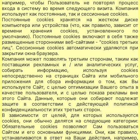
например, чтобы Пользователь не повторял процесс
входа в систему во время следующего визита. Компания
использует как постоянные, так и сессионные cookies.
Постоянные cookies хранятся на жестком диске
компьютера или устройства (что, как правило, зависит от
времени хранения cookies, установленного по
умолчанию). Постоянные cookies включают в себя также
размещенные сторонними веб-сайтами - "cookies третьих
лиц". Сессионные cookies автоматически удаляются при
закрытии окна браузера.
Компания может позволять третьим сторонам, таким как
поставщики рекламных и / или аналитических услуг,
собирать информацию, используя cookies
непосредственно на страницах Сайта или мобильного
приложения для сбора информации о том, как Вы
используете Сайт, с целью оптимизации Вашего опыта в
качестве пользователя, и с целью показа рекламы вне
этого Сайта. Данные, которые они собирают подлежат
защите в соответствии с действующей политикой
конфиденциальности этих третьих сторон.
В зависимости от целей, для которых используются
cookies, они обычно делятся на следующие категории:
Обязательные cookies позволяют Сам пользоваться
Сайтом и его основными функциями. Они, как правило,
устанавливаются в ответ на Ваши действия, например,