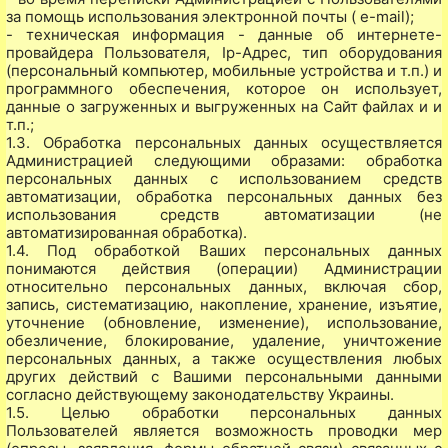
за помощь использования электронной почты ( e-maіl);
- техническая информация - данные об интернете-
провайдера Пользователя, Ip-Адрес, тип оборудования
(персональный компьютер, мобильные устройства и т.п.) и
программного обеспечения, которое он использует,
данные о загруженных и выгруженных на Сайт файлах и и
т.п.;
1.3. Обработка персональных данных осуществляется
Администрацией следующими образами: обработка
персональных данных с использованием средств
автоматизации, обработка персональных данных без
использования средств автоматизации (не
автоматизированная обработка).
1.4. Под обработкой Ваших персональных данных
понимаются действия (операции) Администрации
относительно персональных данных, включая сбор,
запись, систематизацию, накопление, хранение, изъятие,
уточнение (обновление, изменение), использование,
обезличение, блокирование, удаление, уничтожение
персональных данных, а также осуществления любых
других действий с Вашими персональными данными
согласно действующему законодательству Украины.
1.5. Целью обработки персональных данных
Пользователей является возможность проводки мер