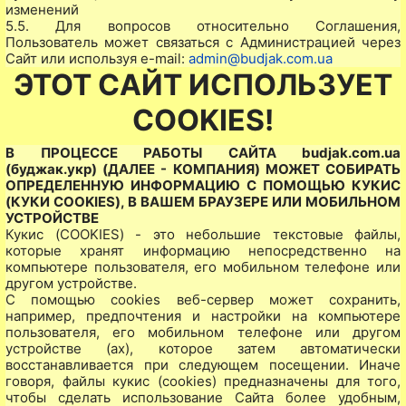
изменений
5.5. Для вопросов относительно Соглашения,
Пользователь может связаться с Администрацией через
Сайт или используя e-mail:
admin@budjak.com.ua
ЭТОТ САЙТ ИСПОЛЬЗУЕТ
COOKIES!
В ПРОЦЕССЕ РАБОТЫ САЙТА budjak.com.ua
(буджак.укр) (ДАЛЕЕ - КОМПАНИЯ) МОЖЕТ СОБИРАТЬ
ОПРЕДЕЛЕННУЮ ИНФОРМАЦИЮ С ПОМОЩЬЮ КУКИС
(КУКИ COOKIES), В ВАШЕМ БРАУЗЕРЕ ИЛИ МОБИЛЬНОМ
УСТРОЙСТВЕ
Кукис (COOKIES) - это небольшие текстовые файлы,
которые хранят информацию непосредственно на
компьютере пользователя, его мобильном телефоне или
другом устройстве.
С помощью cookies веб-сервер может сохранить,
например, предпочтения и настройки на компьютере
пользователя, его мобильном телефоне или другом
устройстве (ах), которое затем автоматически
восстанавливается при следующем посещении. Иначе
говоря, файлы кукис (cookies) предназначены для того,
чтобы сделать использование Сайта более удобным,