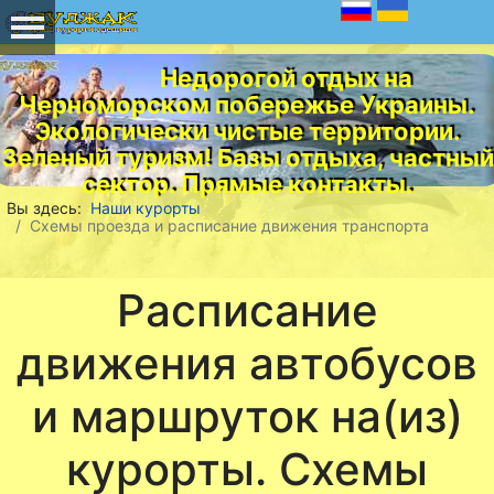
Недорогой отдых на
Черноморском побережье Украины.
Экологически чистые территории.
Зеленый туризм! Базы отдыха, частный
сектор. Прямые контакты.
Вы здесь:
Наши курорты
Схемы проезда и расписание движения транспорта
Расписание
движения автобусов
и маршруток на(из)
курорты. Схемы